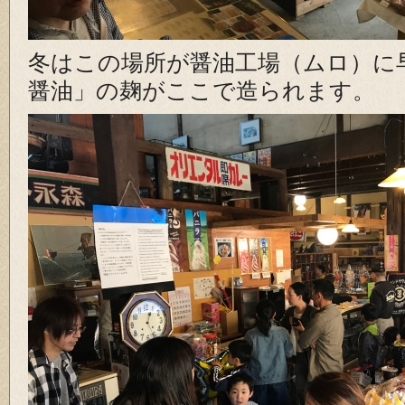
冬はこの場所が醤油工場（ムロ）に
醤油」の麹がここで造られます。