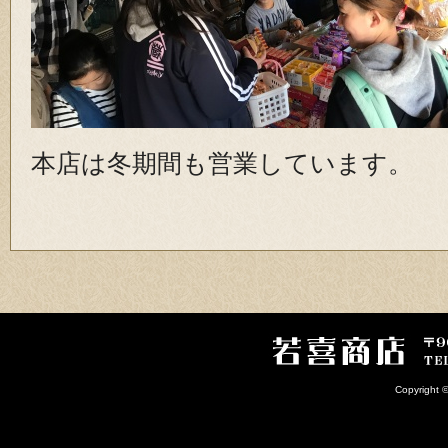
本店は冬期間も営業しています。
Copyright 