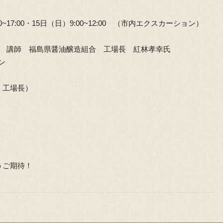
00~17:00・15日（日）9:00~12:00 （市内エクスカーション）
50〜 講師 福島県醤油醸造組合 工場長 紅林孝幸氏
ン
 工場長）
うご期待！