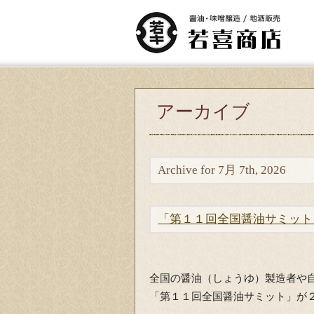
アーカイブ
Archive for 7月 7th, 2026
「第１１回全国醤油サミット
全国の醤油（しょうゆ）製造者や
「第１１回全国醤油サミット」が