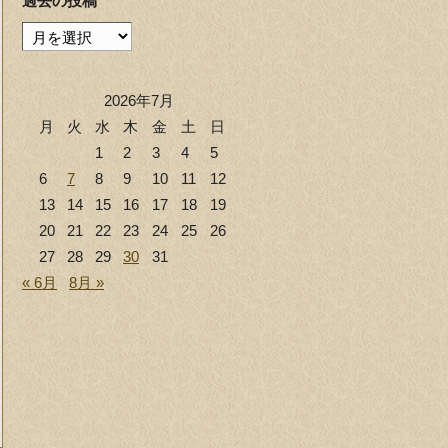
過去の投稿
過
去
の
2026年7月
投
月
火
水
木
金
土
日
稿
1
2
3
4
5
6
7
8
9
10
11
12
13
14
15
16
17
18
19
20
21
22
23
24
25
26
27
28
29
30
31
« 6月
8月 »