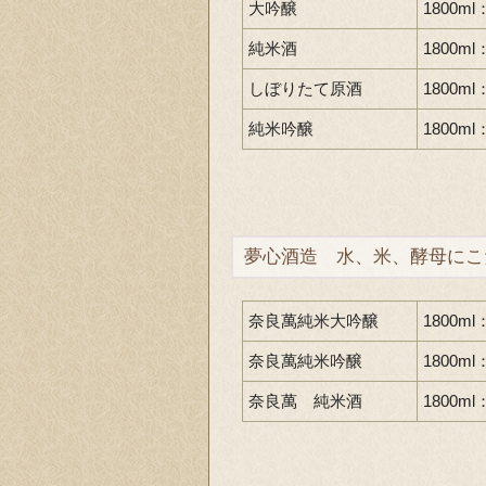
大吟醸
1800ml
純米酒
1800ml
しぼりたて原酒
1800ml
純米吟醸
1800ml
夢心酒造 水、米、酵母にこ
奈良萬純米大吟醸
1800ml
奈良萬純米吟醸
1800ml
奈良萬 純米酒
1800ml