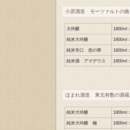
小原酒造 モーツァルトの曲
大吟醸
1800ml
純米大吟醸
1800ml
純米辛口 壺の華
1800ml
純米酒 アマデウス
1800ml
ほまれ酒造 東北有数の酒蔵
純米大吟醸
1800m
純米大吟醸 極
1800ml