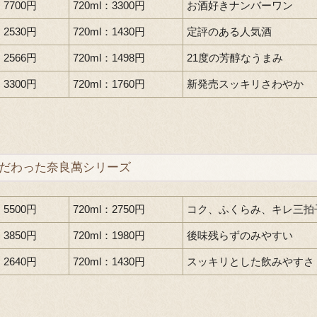
：7700円
720ml：3300円
お酒好きナンバーワン
：2530円
720ml：1430円
定評のある人気酒
：2566円
720ml：1498円
21度の芳醇なうまみ
：3300円
720ml：1760円
新発売スッキリさわやか
だわった奈良萬シリーズ
：5500円
720ml：2750円
コク、ふくらみ、キレ三拍
：3850円
720ml：1980円
後味残らずのみやすい
：2640円
720ml：1430円
スッキリとした飲みやすさ