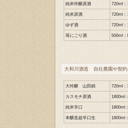
純米吟醸原酒
720ml：
純米原酒
720ml：
ゆず酒
720ml：
苺にごり酒
500ml：
大和川酒造 自社農園や契約
大吟醸 山田錦
720ml：
カスモチ原酒
1800ml
純米辛口
1800ml
本醸造超辛口生
1800ml