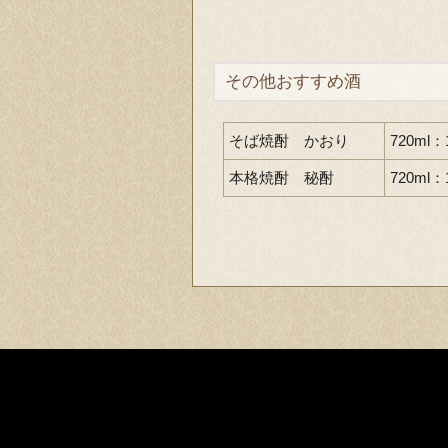
その他おすすめ酒
そば焼酎 かおり
720ml：
本格焼酎 秘酎
720ml：