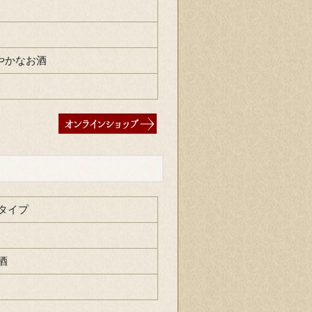
やかなお酒
タイプ
酒