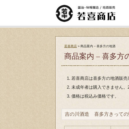
若喜商店
>
商品案内 – 喜多方の地酒
商品案内 – 喜多方
若喜商店は喜多方の地酒販売
未成年者は購入できません。
価格は税込み価格です。
吉の川酒造 喜多方きっての