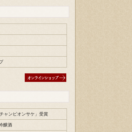
プ
「チャンピオンサケ」受賞
吟醸酒