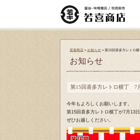
若喜商店
>
お知らせ
>
第15回喜多方レトロ横
お知らせ
第15回喜多方レトロ横丁 7
今年もよろしくお願いします。
第15回喜多方レトロ横丁が7月13
ぜひお越しください。