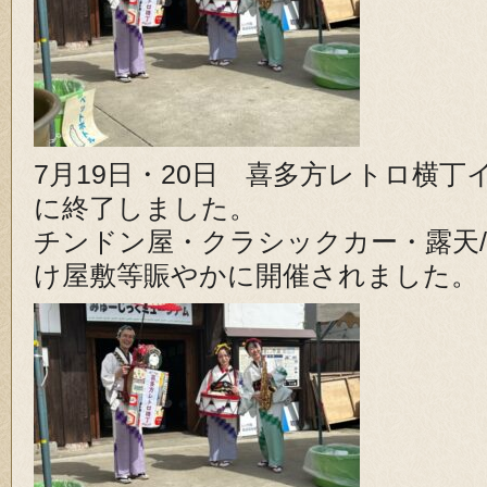
7月19日・20日 喜多方レトロ横
に終了しました。
チンドン屋・クラシックカー・露天
け屋敷等賑やかに開催されました。