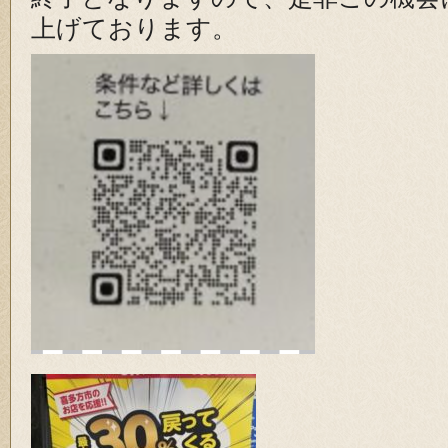
上げております。