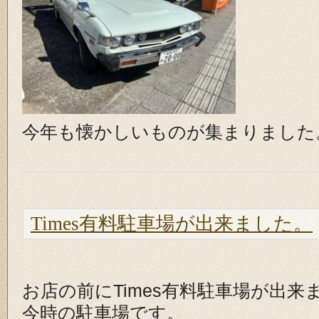
今年も懐かしいものが集まりました
Times有料駐車場が出来ました。
お店の前にTimes有料駐車場が出来
今時の駐車場です。