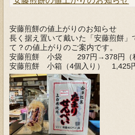
安藤煎餅の値上がりのお知らせ
安藤煎餅の値上がりのお知らせ
長く据え置いて戴いた「安藤煎餅」
て？の値上がりのご案内です。
安藤煎餅 小袋 297円→378円（
安藤煎餅 小箱（4個入り） 1,425円