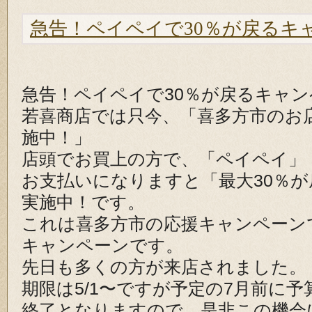
急告！ペイペイで30％が戻るキ
急告！ペイペイで30％が戻るキャ
若喜商店では只今、「喜多方市のお
施中！」
店頭でお買上の方で、「ペイペイ」
お支払いになりますと「最大30％
実施中！です。
これは喜多方市の応援キャンペーン
キャンペーンです。
先日も多くの方が来店されました。
期限は5/1〜ですが予定の7月前に
終了となりますので、是非この機会