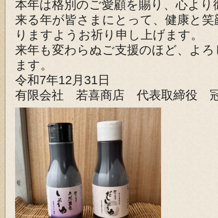
本年は格別のご愛顧を賜り、心より
来る年が皆さまにとって、健康と笑
りますようお祈り申し上げます。
来年も変わらぬご支援のほど、よろ
ます。
令和7年12月31日
有限会社 若喜商店 代表取締役 