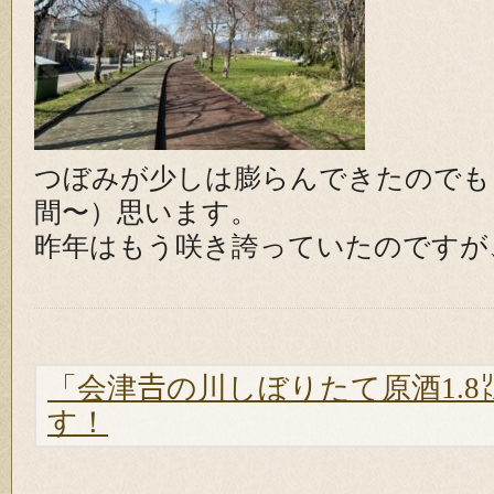
つぼみが少しは膨らんできたのでも
間〜）思います。
昨年はもう咲き誇っていたのですが
「会津𠮷の川しぼりたて原酒1.
す！