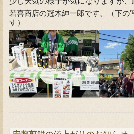
少し天気の様子が気になりますが、
若喜商店の冠木紳一郎です。（下の写
す）