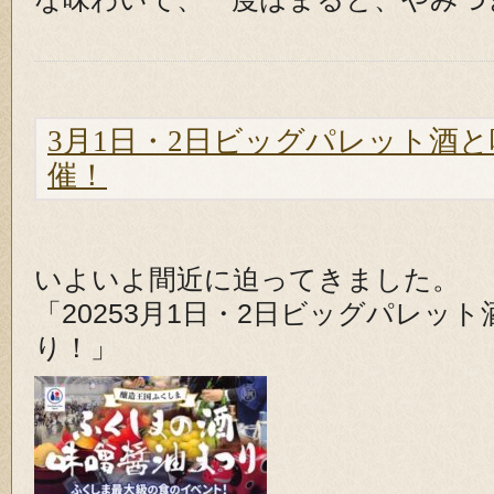
3月1日・2日ビッグパレット酒
催！
いよいよ間近に迫ってきました。
「20253月1日・2日ビッグパレッ
り！」