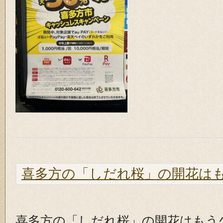
喜多方の「しだれ桜」の開花は
喜多方の「しだれ桜」の開花はもう