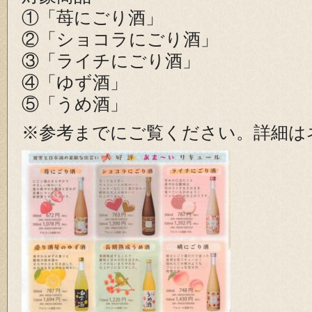
①「苺にごり酒」
②「ショコラにごり酒」
③「ライチにごり酒」
④「ゆず酒」
⑤「うめ酒」
※参考までにご覧ください。詳細は