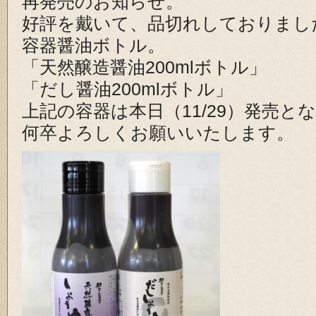
再発売のお知らせ。
好評を戴いて、品切れしておりまし
容器醤油ボトル。
「天然醸造醤油200mlボトル」
「だし醤油200mlボトル」
上記の容器は本日（11/29）発売と
何卒よろしくお願いいたします。